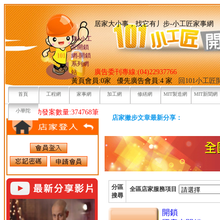
居家大小事，找它有丿步-小
101小工
匠開鎖
網-開鎖
系列網
廣告委刊專線:(04)22937766
站
黃頁會員:0家 優先廣告會員:4 家
回101小工
首頁
工程網
家事網
加工網
修繕網
MIT製造網
MIT新聞網
小華陀
目前已成功發案數量:374768筆
店家撇步文章最新分享：
分區
全區店家服務項目
搜尋
開鎖