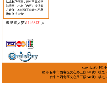
貼或私下傳送，若有不實或違
法情事，均為『內容』提供者
之責任，本站概不負責也不承
擔任何法律責任
總瀏覽人數:
11468431
人
copyright©
總部:台中市西屯區文心路三段241號15樓之5 TEL：04
台中市西屯區文心路三段241號15樓之3 TEL