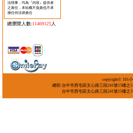
法情事，均為『內容』提供者
之責任，本站概不負責也不承
擔任何法律責任
總瀏覽人數:
11469125
人
copyright©
總部:台中市西屯區文心路三段241號15樓之5 TEL：04
台中市西屯區文心路三段241號15樓之3 TEL