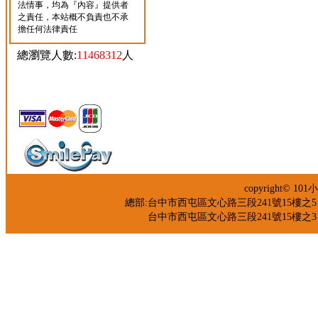
法情事，均為『內容』提供者
之責任，本站概不負責也不承
擔任何法律責任
總瀏覽人數:
11468312
人
copyright©
總部:台中市西屯區文心路三段241號15樓之5 TEL：04
台中市西屯區文心路三段241號15樓之3 TEL