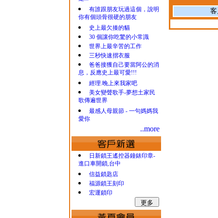
有誰跟朋友玩過這個，說明
客
你有個頭骨很硬的朋友
史上最欠揍的貓
30 個讓你吃驚的小常識
世界上最辛苦的工作
三秒快速摺衣服
爸爸接獲自己要當阿公的消
息，反應史上最可愛!!!
經理.晚上來我家吧
美女變聲歌手-夢想土家民
歌傳遍世界
最感人母親節 - 一句媽媽我
愛你
..more
日新鎖王遙控器鐘錶印章-
進口車開鎖,台中
信益鎖匙店
福源鎖王刻印
宏運鎖印