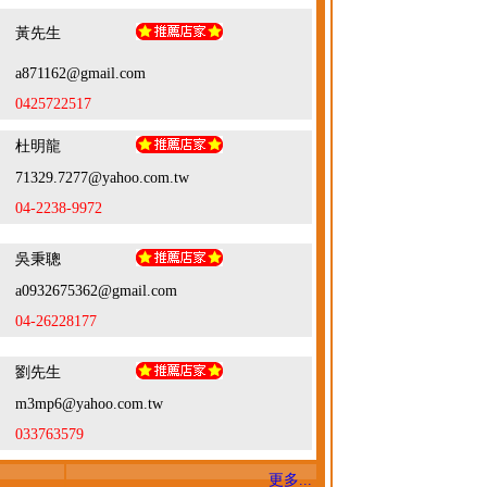
黃先生
a871162@gmail.com
0425722517
杜明龍
71329.7277@yahoo.com.tw
04-2238-9972
吳秉聰
a0932675362@gmail.com
04-26228177
劉先生
m3mp6@yahoo.com.tw
033763579
更多...