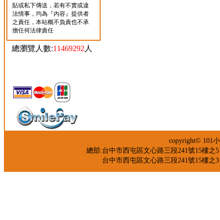
貼或私下傳送，若有不實或違
法情事，均為『內容』提供者
之責任，本站概不負責也不承
擔任何法律責任
總瀏覽人數:
11469292
人
copyright©
總部:台中市西屯區文心路三段241號15樓之5 TEL：04
台中市西屯區文心路三段241號15樓之3 TEL