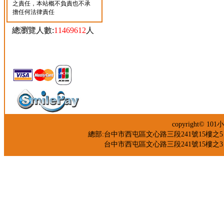
之責任，本站概不負責也不承
擔任何法律責任
總瀏覽人數:
11469612
人
copyright©
總部:台中市西屯區文心路三段241號15樓之5 TEL：04
台中市西屯區文心路三段241號15樓之3 TEL