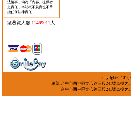
法情事，均為『內容』提供者
之責任，本站概不負責也不承
擔任何法律責任
總瀏覽人數:
11469011
人
copyright©
總部:台中市西屯區文心路三段241號15樓之5 TEL：04
台中市西屯區文心路三段241號15樓之3 TEL