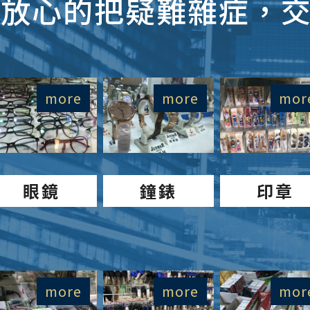
放心的把疑難雜症，
more
more
mor
眼鏡
鐘錶
印章
more
more
mor