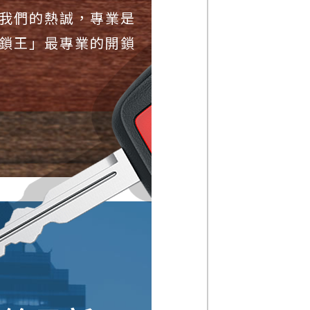
我們的熱誠，專業是
鎖王」最專業的開鎖