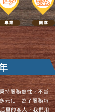
年
秉持服務熱忱，不斷
多元化。為了服務每
/后里的客人，我們用