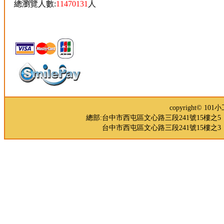
總瀏覽人數:
11470131
人
copyright© 
總部:台中市西屯區文心路三段241號15樓之5 TEL：04-
台中市西屯區文心路三段241號15樓之3 TEL：