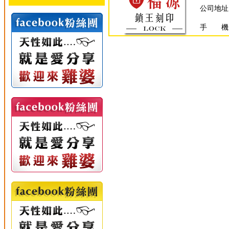
公司地址
手 機