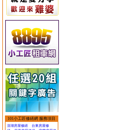
101小工匠修繕網 服務項目
澎湖房屋修繕
台東房屋修