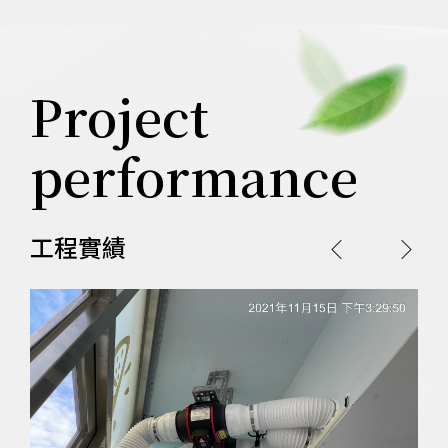
Project
performance
工程實績