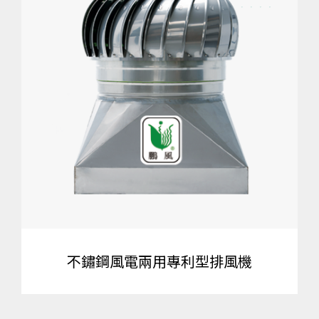
不鏽鋼風電兩用專利型排風機