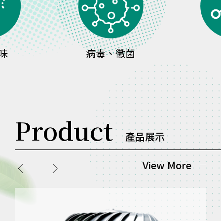
毒、黴菌
沼氣
Product
產品展示
View More