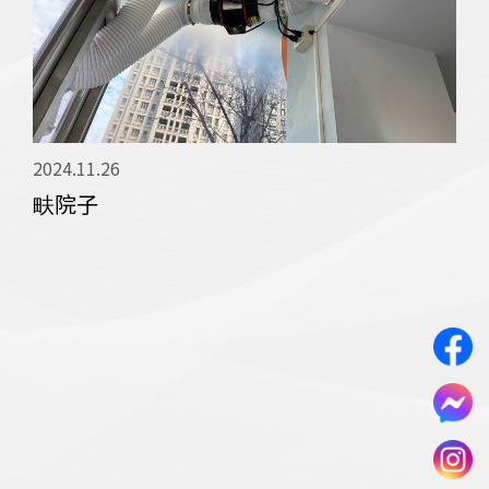
2024.11.26
202
畉院子
宜