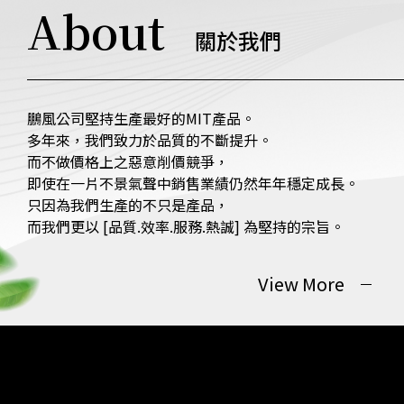
About
關於我們
鵬風公司堅持生產最好的MIT產品。
多年來，我們致力於品質的不斷提升。
而不做價格上之惡意削價競爭，
即使在一片不景氣聲中銷售業績仍然年年穩定成長。
只因為我們生產的不只是產品，
而我們更以 [品質.效率.服務.熱誠] 為堅持的宗旨。
View More