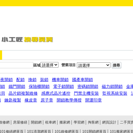
營業項目
區域
半夜開鎖
配鎖
換鎖
裝鎖
機車開鎖
國產車開鎖
開鎖
鐵門開鎖
保險櫃開鎖
電子鎖開鎖
密碼鎖開鎖
磁力鎖開鎖
金
拷貝
晶片鎖複製維修
感應式晶片遙控
門禁主機安裝
監視系統安裝
鎖
鑰匙複製
橡皮章
原子章
開鎖教學傳授
開運印章
維修網
│
房屋修繕
│
開鎖網
│
租車網
│
搬家網
│
學習網
│
掏客網
│
網頁設計
│
二手買
101修繕網黃頁
│
101清潔網黃頁
│
101維修網黃頁
│
101開鎖網黃頁
│
101搬家網黃