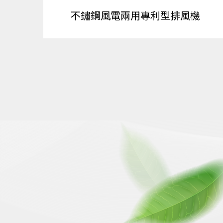
不鏽鋼風電兩用專利型排風機