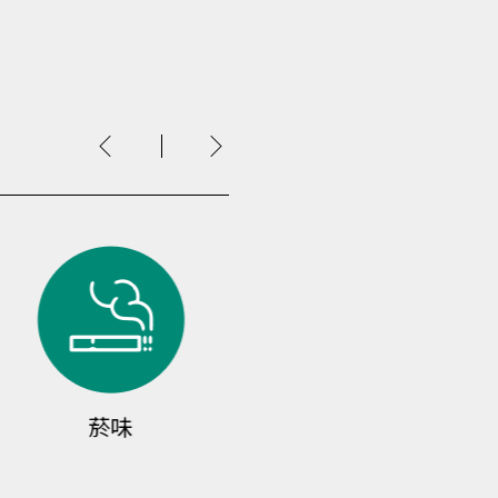
菸味
一氧化碳