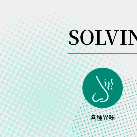
SOLVI
濕氣
各種異味