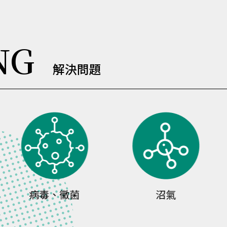
NG
解決問題
病毒、黴菌
沼氣