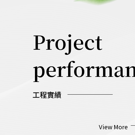
Project
performa
工程實績
2024.11.26
View More
畉院子