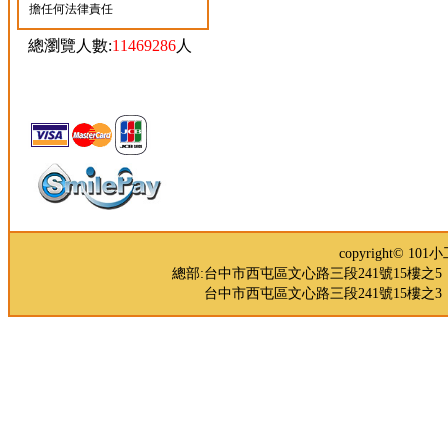
擔任何法律責任
總瀏覽人數:
11469286
人
copyright© 
總部:台中市西屯區文心路三段241號15樓之5 TEL：04-
台中市西屯區文心路三段241號15樓之3 TEL：