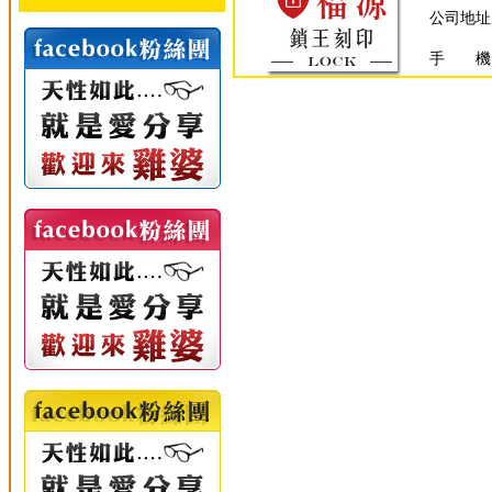
公司地址
手 機