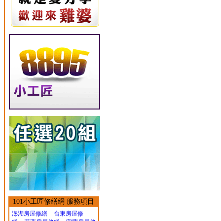
101小工匠修繕網 服務項目
澎湖房屋修繕
台東房屋修