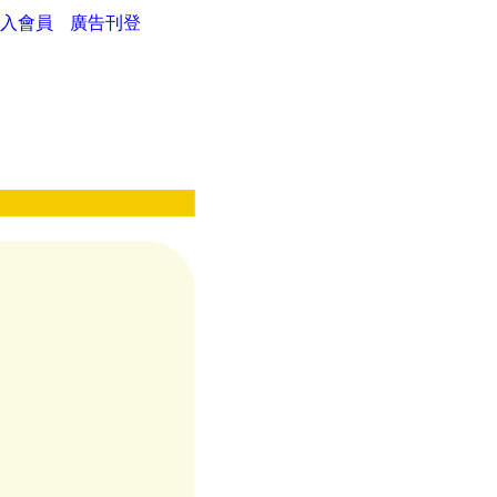
入會員
廣告刊登