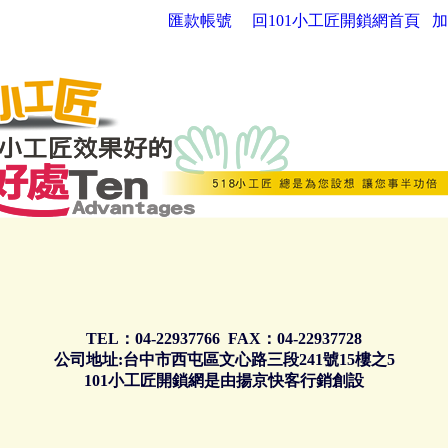
匯款帳號
回101小工匠開鎖網首頁
加
TEL：04-22937766 FAX：04-22937728
公司地址:台中市西屯區文心路三段241號15樓之5
101小工匠開鎖網是由揚京快客行銷創設