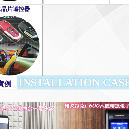
車晶片遙控器
INSTALLATION CAS
實例