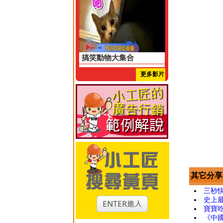
搞笑動物大集合
更多影片
其它分享
三秒
史上最
寶寶
《中國