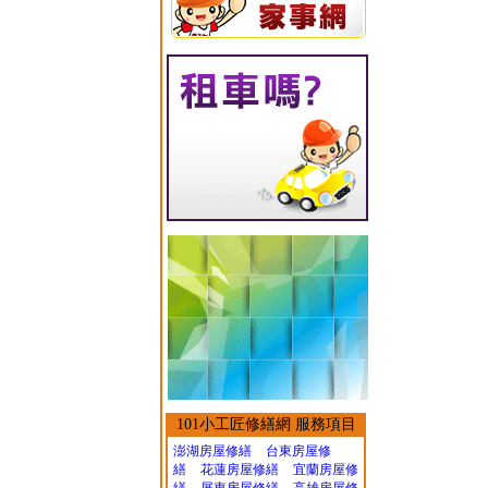
101小工匠修繕網 服務項目
澎湖房屋修繕
台東房屋修
繕
花蓮房屋修繕
宜蘭房屋修