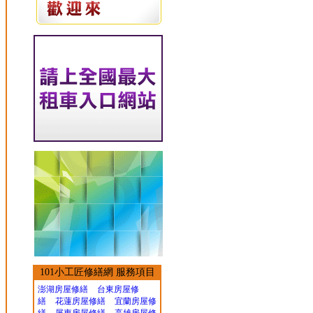
101小工匠修繕網 服務項目
澎湖房屋修繕
台東房屋修
繕
花蓮房屋修繕
宜蘭房屋修