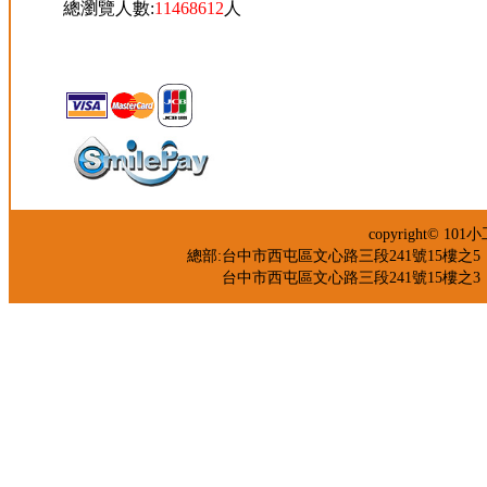
總瀏覽人數:
11468612
人
copyright© 
總部:台中市西屯區文心路三段241號15樓之5 TEL：04-
台中市西屯區文心路三段241號15樓之3 TEL：