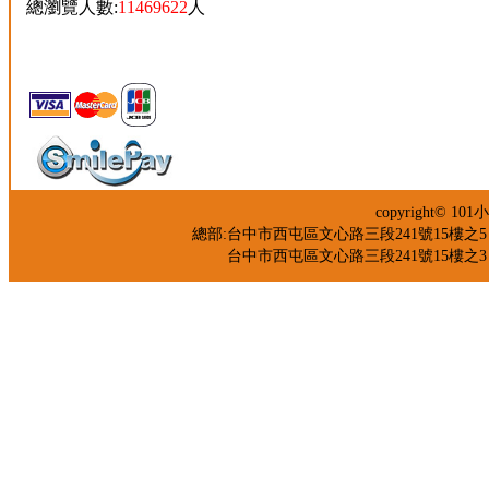
總瀏覽人數:
11469622
人
copyright©
總部:台中市西屯區文心路三段241號15樓之5 TEL：04
台中市西屯區文心路三段241號15樓之3 TEL