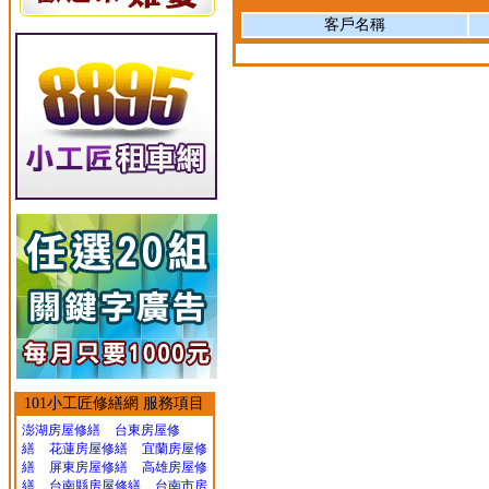
客戶名稱
101小工匠修繕網 服務項目
澎湖房屋修繕
台東房屋修
繕
花蓮房屋修繕
宜蘭房屋修
繕
屏東房屋修繕
高雄房屋修
繕
台南縣房屋修繕
台南市房