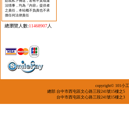
貼或私下傳送，若有不實或違
法情事，均為『內容』提供者
之責任，本站概不負責也不承
擔任何法律責任
總瀏覽人數:
11468907
人
copyright© 
總部:台中市西屯區文心路三段241號15樓之5 TEL：04-2
台中市西屯區文心路三段241號15樓之3 TEL：