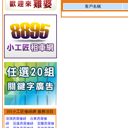
客戶名稱
101小工匠修繕網 服務項目
澎湖房屋修繕
台東房屋修
繕
花蓮房屋修繕
宜蘭房屋修