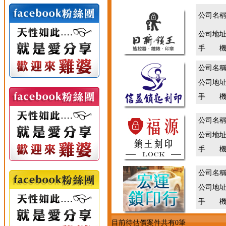
公司名
公司地
手 機
公司名
公司地
手 機
公司名
公司地
手 機
公司名
公司地
手 機
目前待估價案件共有0筆