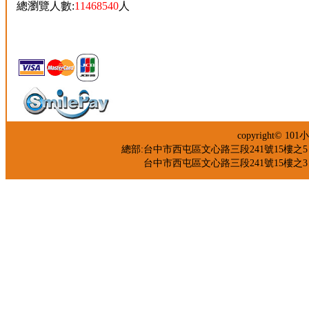
總瀏覽人數:
11468540
人
copyright©
總部:台中市西屯區文心路三段241號15樓之5 TEL：04
台中市西屯區文心路三段241號15樓之3 TEL