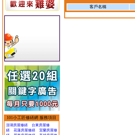
客戶名稱
101小工匠修繕網 服務項目
澎湖房屋修繕
台東房屋修
繕
花蓮房屋修繕
宜蘭房屋修