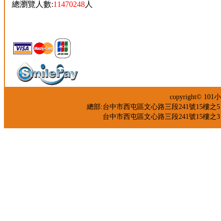
總瀏覽人數:
11470248
人
copyright©
總部:台中市西屯區文心路三段241號15樓之5 TEL：04
台中市西屯區文心路三段241號15樓之3 TEL