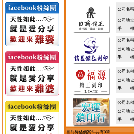
公司名
公司地
手 機
公司名
公司地
手 機
公司名
公司地
手 機
公司名
公司地
手 機
目前待估價案件共有0筆