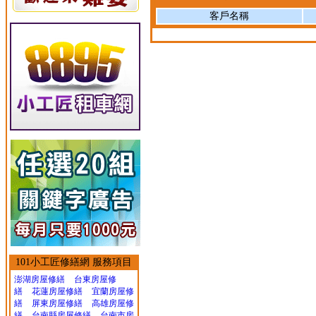
客戶名稱
101小工匠修繕網 服務項目
澎湖房屋修繕
台東房屋修
繕
花蓮房屋修繕
宜蘭房屋修
繕
屏東房屋修繕
高雄房屋修
繕
台南縣房屋修繕
台南市房