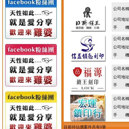
公司名
公司地
手 機
公司名
公司地
手 機
公司名
公司地
手 機
公司名
公司地
手 機
目前待估價案件共有0筆