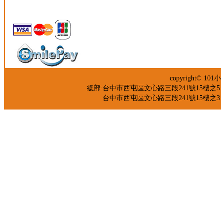
copyright©
總部:台中市西屯區文心路三段241號15樓之5 TEL：04
台中市西屯區文心路三段241號15樓之3 TEL